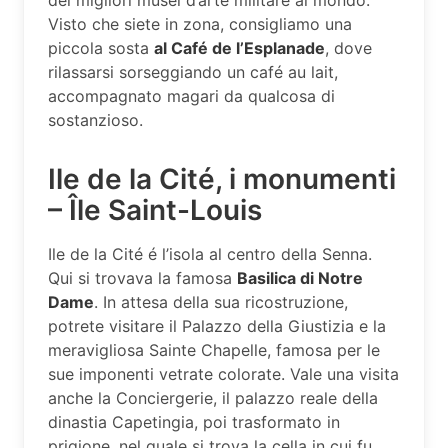
Visto che siete in zona, consigliamo una
piccola sosta
al Café de l’Esplanade
, dove
rilassarsi sorseggiando un café au lait,
accompagnato magari da qualcosa di
sostanzioso.
Ile de la Cité, i monumenti
– Île Saint-Louis
Ile de la Cité é l’isola al centro della Senna.
Qui si trovava la famosa
Basilica di Notre
Dame
. In attesa della sua ricostruzione,
potrete visitare il Palazzo della Giustizia e la
meravigliosa Sainte Chapelle, famosa per le
sue imponenti vetrate colorate. Vale una visita
anche la Conciergerie, il palazzo reale della
dinastia Capetingia, poi trasformato in
prigione, nel quale si trova la cella in cui fu