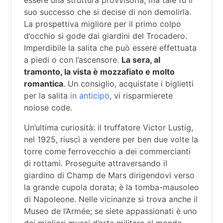
suo successo che si decise di non demolirla.
La prospettiva migliore per il primo colpo
d’occhio si gode dai giardini del Trocadero.
Imperdibile la salita che può essere effettuata
a piedi o con l’ascensore.
La sera, al
tramonto, la vista è mozzafiato e molto
romantica
. Un consiglio, acquistate i biglietti
per la salita
in anticipo
, vi risparmierete
noiose code.
Un’ultima curiosità: il truffatore Victor Lustig,
nel 1925, riuscì a vendere per ben due volte la
torre come ferrovecchio a dei commercianti
di rottami. Proseguite attraversando il
giardino di Champ de Mars dirigendovi verso
la grande cupola dorata; è la tomba-mausoleo
di Napoleone. Nelle vicinanze si trova anche il
Museo de l’Armée; se siete appassionati è uno
dei migliori musei d’arte militare al mondo.