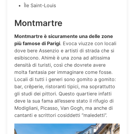
Île Saint-Louis
Montmartre
Montmartre è sicuramente una delle zone
più famose di Parigi
. Evoca viuzze con locali
dove bere Assenzio e artisti di strada che si
esibiscono. Ahimè è una zona ad altissima
densità di turisti, così che dovrete avere
molta fantasia per immaginare come fosse.
Locali di tutti i generi sono gomito a gomito:
bar, crêperie, ristoranti tipici, ma soprattutto
gli studi dei pittori. Questo quartiere infatti
deve la sua fama all’essere stato il rifugio di
Modigliani, Picasso, Van Gogh, ma anche di
cantanti e scrittori cosiddetti “maledetti”.