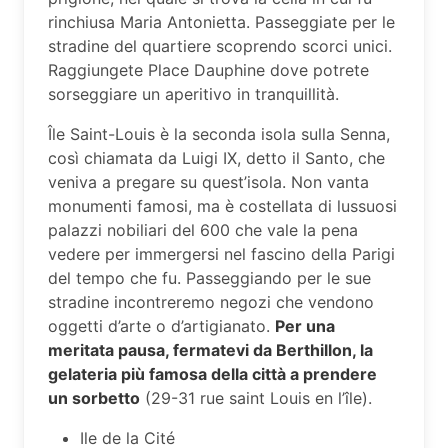
rinchiusa Maria Antonietta. Passeggiate per le
stradine del quartiere scoprendo scorci unici.
Raggiungete Place Dauphine dove potrete
sorseggiare un aperitivo in tranquillità.
Île Saint-Louis è la seconda isola sulla Senna,
così chiamata da Luigi IX, detto il Santo, che
veniva a pregare su quest’isola. Non vanta
monumenti famosi, ma è costellata di lussuosi
palazzi nobiliari del 600 che vale la pena
vedere per immergersi nel fascino della Parigi
del tempo che fu. Passeggiando per le sue
stradine incontreremo negozi che vendono
oggetti d’arte o d’artigianato.
Per una
meritata pausa, fermatevi da Berthillon, la
gelateria più famosa della città a prendere
un sorbetto
(29-31 rue saint Louis en l’île).
Ile de la Cité