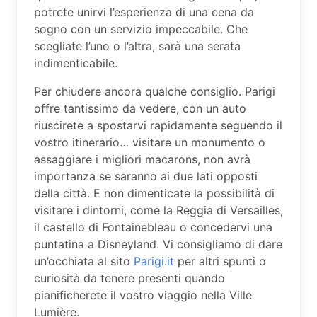
potrete unirvi l’esperienza di una cena da
sogno con un servizio impeccabile. Che
scegliate l’uno o l’altra, sarà una serata
indimenticabile.
Per chiudere ancora qualche consiglio. Parigi
offre tantissimo da vedere, con un auto
riuscirete a spostarvi rapidamente seguendo il
vostro itinerario… visitare un monumento o
assaggiare i migliori macarons, non avrà
importanza se saranno ai due lati opposti
della città. E non dimenticate la possibilità di
visitare i dintorni, come la Reggia di Versailles,
il castello di Fontainebleau o concedervi una
puntatina a Disneyland. Vi consigliamo di dare
un’occhiata al sito
Parigi.it
per altri spunti o
curiosità da tenere presenti quando
pianificherete il vostro viaggio nella Ville
Lumière.