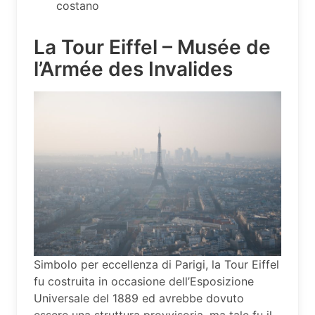
costano
La Tour Eiffel – Musée de
l’Armée des Invalides
Simbolo per eccellenza di Parigi, la Tour Eiffel
fu costruita in occasione dell’Esposizione
Universale del 1889 ed avrebbe dovuto
essere una struttura provvisoria, ma tale fu il