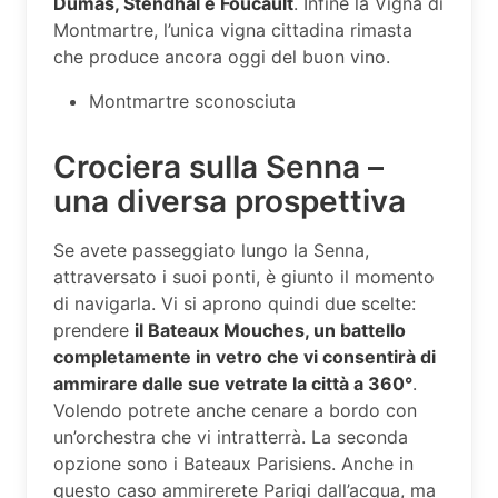
Dumas, Stendhal e Foucault
. Infine la Vigna di
Montmartre, l’unica vigna cittadina rimasta
che produce ancora oggi del buon vino.
Montmartre sconosciuta
Crociera sulla Senna –
una diversa prospettiva
Se avete passeggiato lungo la Senna,
attraversato i suoi ponti, è giunto il momento
di navigarla. Vi si aprono quindi due scelte:
prendere
il Bateaux Mouches, un battello
completamente in vetro che vi consentirà di
ammirare dalle sue vetrate la città a 360°
.
Volendo potrete anche cenare a bordo con
un’orchestra che vi intratterrà. La seconda
opzione sono i Bateaux Parisiens. Anche in
questo caso ammirerete Parigi dall’acqua, ma