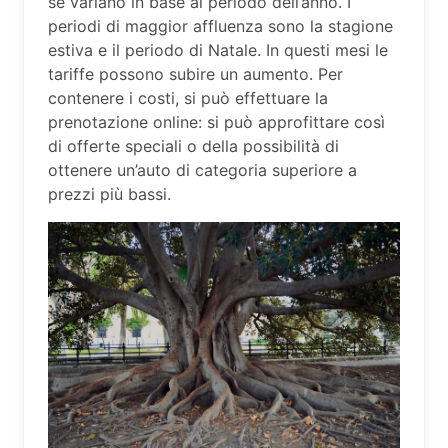
se variano in base al periodo dell’anno. I
periodi di maggior affluenza sono la stagione
estiva e il periodo di Natale. In questi mesi le
tariffe possono subire un aumento. Per
contenere i costi, si può effettuare la
prenotazione online: si può approfittare così
di offerte speciali o della possibilità di
ottenere un’auto di categoria superiore a
prezzi più bassi.