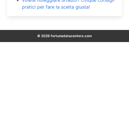
Volete noleggiare un’auto? Cinque consigli
pratici per fare la scelta giusta!
© 2026 fortunedatacenters.com