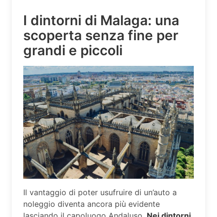
I dintorni di Malaga: una
scoperta senza fine per
grandi e piccoli
Il vantaggio di poter usufruire di un’auto a
noleggio diventa ancora più evidente
lasciando il capoluogo Andaluso.
Nei dintorni