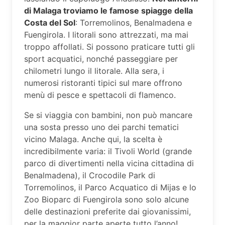
di Malaga troviamo le famose spiagge della
Costa del Sol
: Torremolinos, Benalmadena e
Fuengirola. I litorali sono attrezzati, ma mai
troppo affollati. Si possono praticare tutti gli
sport acquatici, nonché passeggiare per
chilometri lungo il litorale. Alla sera, i
numerosi ristoranti tipici sul mare offrono
menù di pesce e spettacoli di flamenco.
Se si viaggia con bambini, non può mancare
una sosta presso uno dei parchi tematici
vicino Malaga. Anche qui, la scelta è
incredibilmente varia: il Tivoli World (grande
parco di divertimenti nella vicina cittadina di
Benalmadena), il Crocodile Park di
Torremolinos, il Parco Acquatico di Mijas e lo
Zoo Bioparc di Fuengirola sono solo alcune
delle destinazioni preferite dai giovanissimi,
per la maggior parte aperte tutto l’anno!