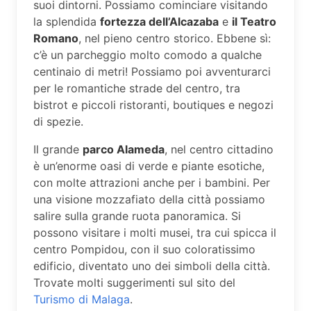
suoi dintorni. Possiamo cominciare visitando
la splendida
fortezza dell’Alcazaba
e
il Teatro
Romano
, nel pieno centro storico. Ebbene sì:
c’è un parcheggio molto comodo a qualche
centinaio di metri! Possiamo poi avventurarci
per le romantiche strade del centro, tra
bistrot e piccoli ristoranti, boutiques e negozi
di spezie.
Il grande
parco Alameda
, nel centro cittadino
è un’enorme oasi di verde e piante esotiche,
con molte attrazioni anche per i bambini. Per
una visione mozzafiato della città possiamo
salire sulla grande ruota panoramica. Si
possono visitare i molti musei, tra cui spicca il
centro Pompidou, con il suo coloratissimo
edificio, diventato uno dei simboli della città.
Trovate molti suggerimenti sul sito del
Turismo di Malaga
.